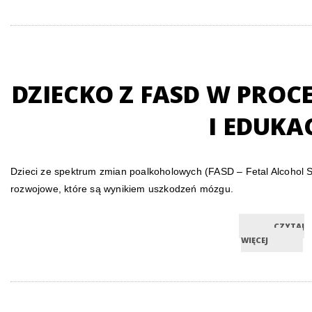
DZIECKO Z FASD W PRO
I EDUKAC
Dzieci ze spektrum zmian poalkoholowych (FASD – Fetal Alcohol S
rozwojowe, które są wynikiem uszkodzeń mózgu.
CZYTAJ
WIĘCEJ