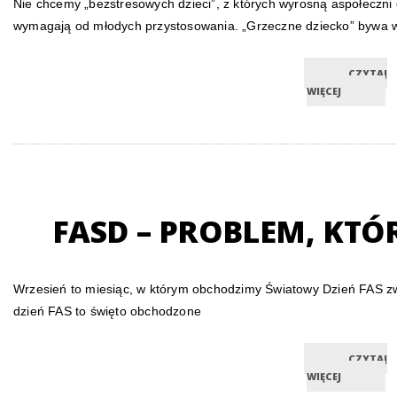
Nie chcemy „bezstresowych dzieci”, z których wyrosną aspołeczni d
wymagają od młodych przystosowania. „Grzeczne dziecko” bywa
CZYTAJ
WIĘCEJ
FASD – PROBLEM, KTÓ
Wrzesień to miesiąc, w którym obchodzimy Światowy Dzień FAS 
dzień FAS to święto obchodzone
CZYTAJ
WIĘCEJ