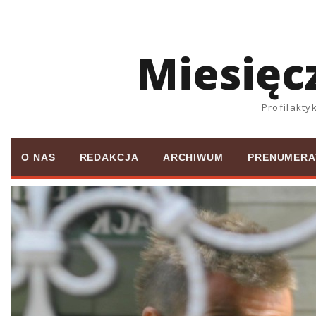
Miesięc
Profilakt
O NAS
REDAKCJA
ARCHIWUM
PRENUMERA