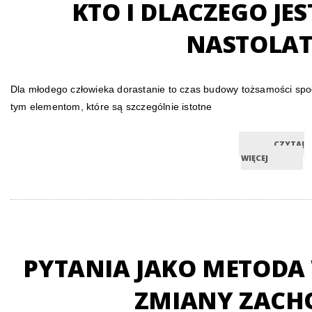
KTO I DLACZEGO JE
NASTOLAT
Dla młodego człowieka dorastanie to czas budowy tożsamości społe
tym elementom, które są szczególnie istotne
CZYTAJ
WIĘCEJ
PYTANIA JAKO METOD
ZMIANY ZACH