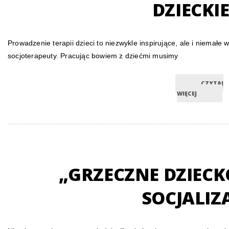
DZIECKI
Prowadzenie terapii dzieci to niezwykle inspirujące, ale i niemał
socjoterapeuty. Pracując bowiem z dziećmi musimy
CZYTAJ
WIĘCEJ
„GRZECZNE DZIECK
SOCJALIZA