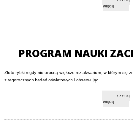
CZYTAJ
WIĘCEJ
PROGRAM NAUKI ZAC
Złote rybki nigdy nie urosną większe niż akwarium, w którym się zn
z tegorocznych badań oświatowych i obserwując
CZYTAJ
WIĘCEJ