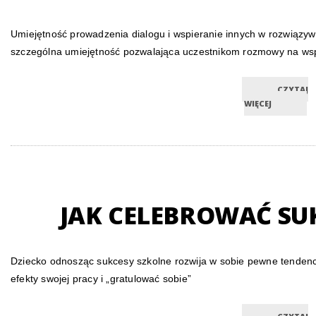
Umiejętność prowadzenia dialogu i wspieranie innych w rozwiązy
szczególna umiejętność pozwalająca uczestnikom rozmowy na ws
CZYTAJ
WIĘCEJ
JAK CELEBROWAĆ SU
Dziecko odnosząc sukcesy szkolne rozwija w sobie pewne tenden
efekty swojej pracy i „gratulować sobie”