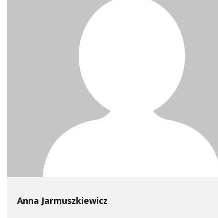
Anna Jarmuszkiewicz