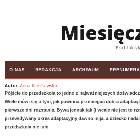
Miesięc
Profilakt
O NAS
REDAKCJA
ARCHIWUM
PRENUMERA
Autor:
Anna Kierzkowska
Pójście do przedszkola to jedno z najważniejszych doświadcze
Wiele mówi się o tym, jak powinna przebiegać dobra adaptacja
pierwsze dni rozstania. Bywa jednak tak (i wcale nie jest to rza
przewidywany okres adaptacyjny dawno mija, a dziecko nadal 
przedszkola nie lubi.