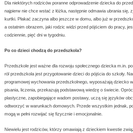
Dla niektórych rodziców poranne odprowadzenie dziecka do przeds
najpierw nie chce wstać z łóżka, następnie odmawia ubrania się, 
kurtki. Płakać zaczyna albo jeszcze w domu, albo już w przedszko
a ostatnim obrazem, jaki rodzic widzi przed pójściem do pracy, jes
codziennie, pięć dni w tygodniu.
Po co dzieci chodzą do przedszkola?
Przedszkole jest ważne dla rozwoju społecznego dziecka m.in. po
ról przedszkola jest przygotowanie dzieci do pójścia do szkoły. Na
programowej wychowania przedszkolnego, wyposażają dziecko w u
pisania, liczenia, przekazują podstawową wiedzę o świecie. Opróc
plastyczne, zapobiegające wadom postawy, uczą się języków obcyc
odtworzyć w warunkach domowych. Przede wszystkim jednak, po
mogą w pełni rozwijać się fizycznie i emocjonalnie.
Niewielu jest rodziców, którzy omawiają z dzieckiem kwestie zwi