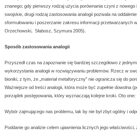
znanego; gdy pierwszy rodzaj użycia porównania czyni z nowego i
swojskie, drugi rodzaj zastosowania analogii pozwala na oddaleni
sformułowaniu i poszerzanie zakresu informacji przetwarzanych 
Orzechowski, Słabosz, Szymura 2005).
Sposób zastosowania analogii
Przyszedł czas na zapoznanie się bardziej szczegółowo z jed
wykorzystania analogii w rozwiązywaniu problemów. Rzecz w swoje
bioniki, z tym, że „materiał metaforyczny” nie ogranicza się do p
Ważniejsze od treści analogii, która może być zupełnie dowolna (
porządek postępowania, który wyznaczają kolejne kroki. Oto one:
Wybór zajmującego nas problemu, tak by nie był zbyt ogólny i od
Poddanie go analizie celem ujawnienia licznych jego właściwości,