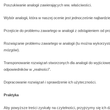
Poszukiwanie analogii zawierających ww. właściwości.
Wybór analogii, która w naszej ocenie jest jednocześnie najbardziej
Przejście do problemu zawartego w analogii z odstąpieniem od p
Rozwiązanie problemu zawartego w analogii (tu można wykorzysta
mózgów
).
Transponowanie rozwiązań stworzonych dla analogii do wyjściow
odpowiedników w „realności”.
Dopracowanie rozwiązań i sprawdzenie ich użyteczności.
Praktyka
Aby powyższe treści zyskały na czytelności, przyjrzymy się ich d