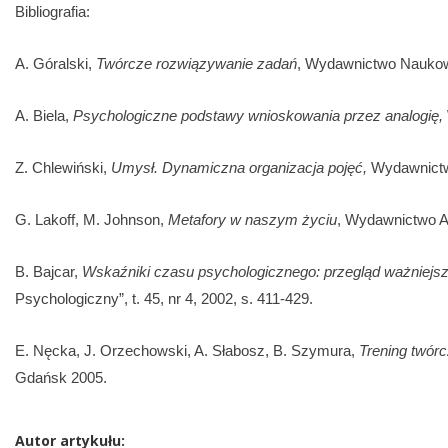
Bibliografia:
A. Góralski,
Twórcze rozwiązywanie zadań
, Wydawnictwo Nauko
A. Biela,
Psychologiczne podstawy wnioskowania przez analogię,
Z. Chlewiński,
Umysł. Dynamiczna organizacja pojęć,
Wydawnict
G. Lakoff, M. Johnson,
Metafory w naszym życiu
, Wydawnictwo A
B. Bajcar,
Wskaźniki czasu psychologicznego: przegląd ważniejsz
Psychologiczny”, t. 45, nr 4, 2002, s. 411-429.
E. Nęcka, J. Orzechowski, A. Słabosz, B. Szymura,
Trening twór
Gdańsk 2005.
Autor artykułu: