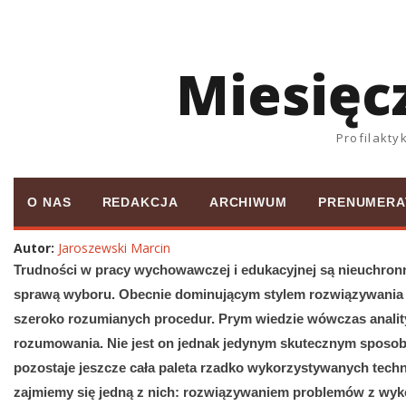
Miesięc
Profilakt
O NAS
REDAKCJA
ARCHIWUM
PRENUMERA
Autor:
Jaroszewski Marcin
Trudności w pracy wychowawczej i edukacyjnej są nieuchronn
sprawą wyboru. Obecnie dominującym stylem rozwiązywania
szeroko rozumianych procedur. Prym wiedzie wówczas anali
rozumowania. Nie jest on jednak jedynym skutecznym sposob
pozostaje jeszcze cała paleta rzadko wykorzystywanych tech
zajmiemy się jedną z nich: rozwiązywaniem problemów z wyko